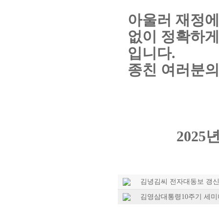
아울러 재정에
없이 정확하게
입니다
.
종친 여러분의
2025
김녕김씨 전자대동보 갱신 안내
김영삼대통령10주기 세미나 시