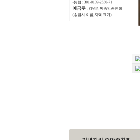
-농협 : 301-0109-2530-71
예금주
: 김녕김씨중앙종친회
(송금시 이름,지역 표기)