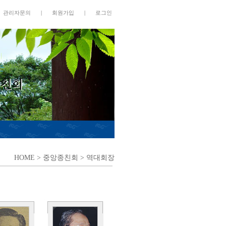
관리자문의
|
회원가입
|
로그인
HOME
> 중앙종친회 > 역대회장