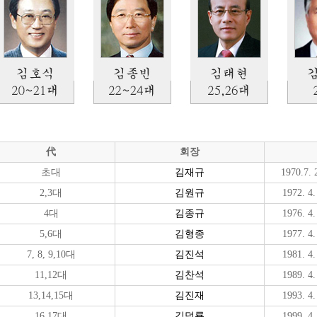
代
회장
초대
김재규
1970.7. 
2,3대
김원규
1972. 4.
4대
김종규
1976. 4.
5,6대
김형종
1977. 4.
7, 8, 9,10대
김진석
1981. 4.
11,12대
김찬석
1989. 4.
13,14,15대
김진재
1993. 4.
16,17대
김덕룡
1999. 4.