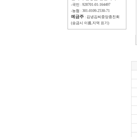
-국민 : 928701-01-164497
-농협 : 301-0109-2530-71
예금주
: 김녕김씨중앙종친회
(송금시 이름,지역 표기)