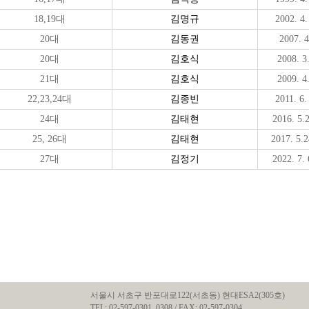
18,19대
김명규
2002. 4.
20대
김동권
2007. 4
20대
김호식
2008. 3.
21대
김호식
2009. 4.
22,
23,24
대
김종빈
2011. 6.
24대
김태현
2016. 5.
25, 26대
김태현
2017. 5.2
27대
김정기
2022. 7.
서울시 서초구 반포대로122(서초동) 현대ESA2(305호)
TEL: 02-597-0301, 0308 / FAX: 02-597-0304