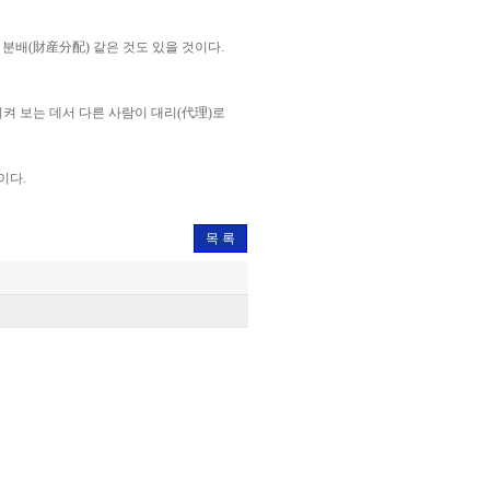
 분배(財産分配) 같은 것도 있을 것이다.
켜 보는 데서 다른 사람이 대리(代理)로
이다.
목 록