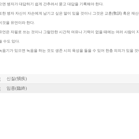
으면 병자가 대답하기 쉽게 간추려서 묻고 대답을 기록해야 한다.
또한 병자 자신이 자손에게 남기고 싶은 말이 있을 것이니 그것은 교훈(敎訓) 혹은 재산
이것을 유언이라 한다.
유언은 자필로 쓰는 것이나 그럴만한 시간적 여유나 기력이 없을 때에는 여러 사람이 지
쓸 수도 있다.
녹음기가 있으면 녹음을 하는 것도 생존 시의 육성을 들을 수 있어 한층 의의가 있을 것
신질(愼疾)
임종(臨終)