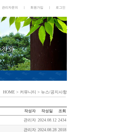
관리자문의
|
회원가입
|
로그인
HOME
> 커뮤니티 > 뉴스/공지사항
작성자
작성일
조회
관리자
2024.08.12
2434
관리자
2024.08.28
2018